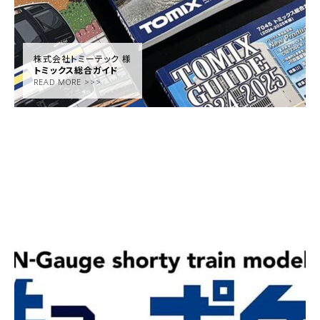
株式会社トミーテック 様
トミックス総合ガイド
READ MORE >>>