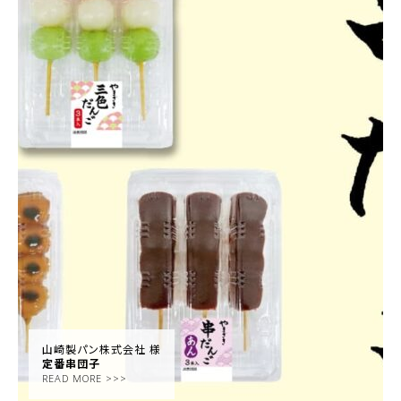
山崎製パン株式会社 様
定番串団子
READ MORE >>>