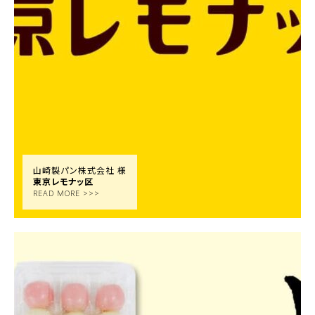
山崎製パン株式会社 様
東京レモナッ区
READ MORE >>>