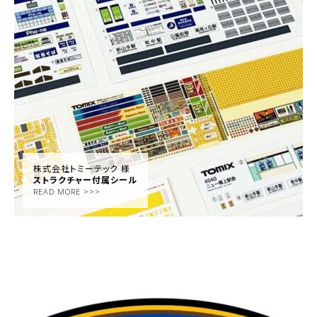
株式会社トミーテック 様
ストラクチャー付属シール
READ MORE >>>