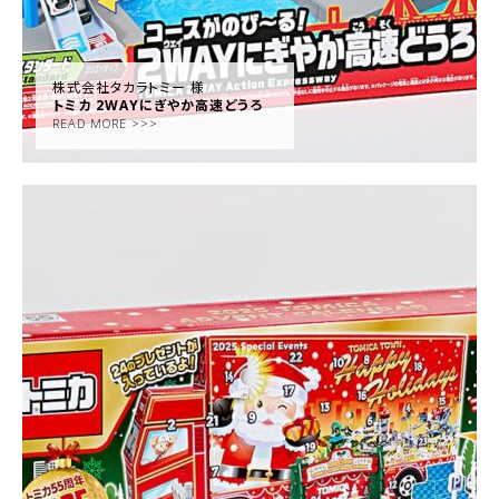
株式会社タカラトミー 様
トミカ 2WAYにぎやか高速どうろ
READ MORE >>>