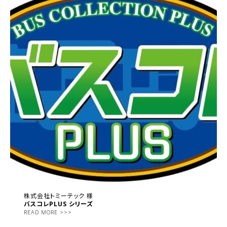
株式会社トミーテック 様
バスコレPLUS シリーズ
READ MORE >>>